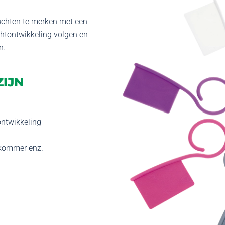
ruchten te merken met een
chtontwikkeling volgen en
n.
IJN
ontwikkeling
mkommer enz.