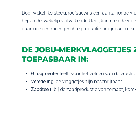
Door wekelijks steekproefsgewijs een aantal jonge v
bepaalde, wekelijks afwijkende kleur, kan men de vru
daarmee een meer gerichte productie-prognose make
DE JOBU-MERKVLAGGETJES Z
TOEPASBAAR IN:
Glasgroententeelt:
voor het volgen van de vrucht
Veredeling:
de vlaggetjes zijn beschrijfbaar
Zaadteelt:
bij de zaadproductie van tomaat, ko