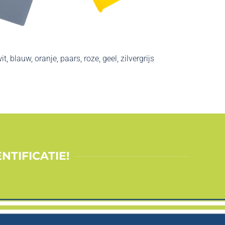
it, blauw, oranje, paars, roze, geel, zilvergrijs
NTIFICATIE!