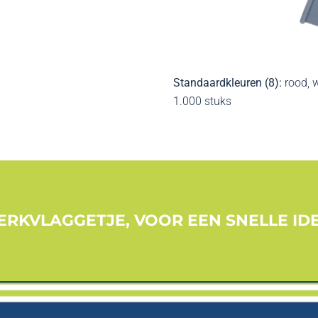
Standaardkleuren (8):
rood, w
1.000 stuks
RKVLAGGETJE, VOOR EEN SNELLE IDE