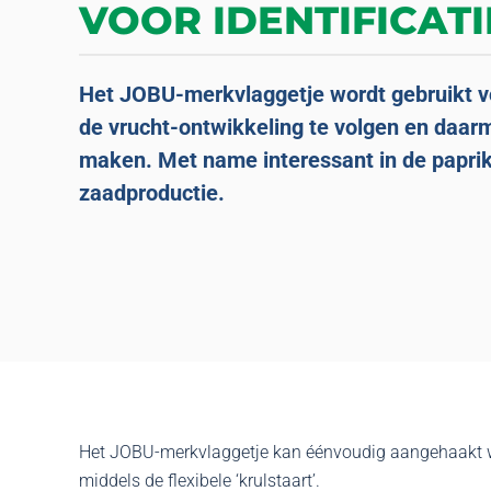
VOOR IDENTIFICAT
Het JOBU-merkvlaggetje wordt gebruikt v
de vrucht-ontwikkeling te volgen en daar
maken. Met name interessant in de paprika
zaadproductie.
Het JOBU-merkvlaggetje kan éénvoudig aangehaakt
middels de flexibele ‘krulstaart’.