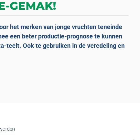
IE-GEMAK!
oor het merken van jonge vruchten teneinde
mee een beter productie-prognose te kunnen
-teelt. Ook te gebruiken in de veredeling en
 worden