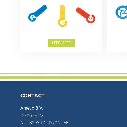
LEES MEER
CONTACT
Amevo B.V.
De Amer 22
NL - 8253 RC DRONTEN