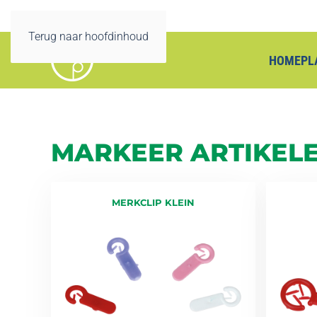
Terug naar hoofdinhoud
HOME
PL
MARKEER ARTIKEL
MERKCLIP KLEIN