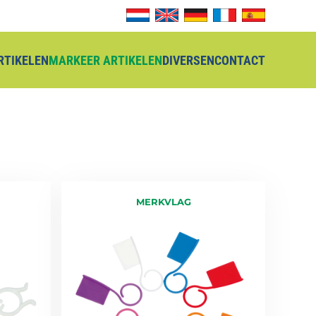
ARTIKELEN
MARKEER ARTIKELEN
DIVERSEN
CONTACT
MERKVLAG