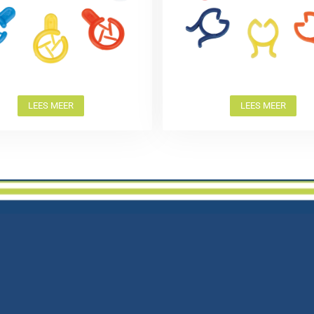
LEES MEER
LEES MEER