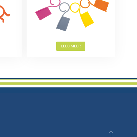
LEES MEER