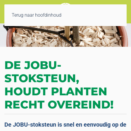
Terug naar hoofdinhoud
DE JOBU-
STOKSTEUN,
HOUDT PLANTEN
RECHT OVEREIND!
De JOBU-stoksteun is snel en eenvoudig op de